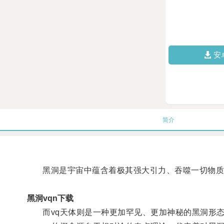
安
简介
黑洞是宇宙中蕴含着极其强大引力、吞噬一切物质
黑洞vqn下载
而vq天体则是一种更加罕见、更加神秘的黑洞形态