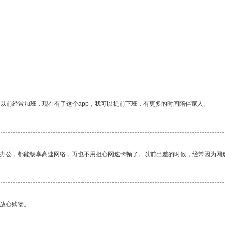
。
我以前经常加班，现在有了这个app，我可以提前下班，有更多的时间陪伴家人。
作办公，都能畅享高速网络，再也不用担心网速卡顿了。以前出差的时候，经常因为网
够放心购物。