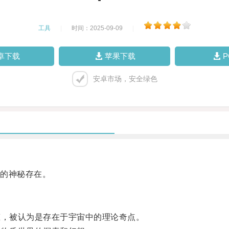
工具
|
时间：2025-09-09
|
卓下载
苹果下载
安卓市场，安全绿色
的神秘存在。
，被认为是存在于宇宙中的理论奇点。