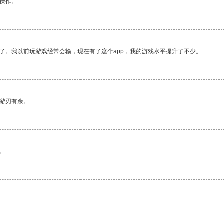
悉操作。
了。我以前玩游戏经常会输，现在有了这个app，我的游戏水平提升了不少。
中游刃有余。
。
。