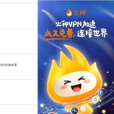
支持
[0]
反对
[0]
支持
[0]
反对
[0]
好的加速效果。
支持
[0]
反对
[0]
支持
[0]
反对
[0]