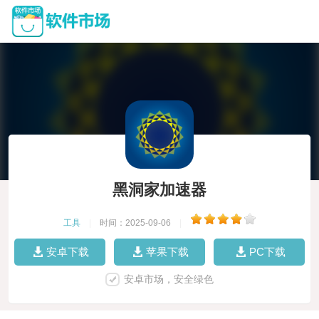
黑洞家加速器
工具
|
时间：2025-09-06
|
安卓下载
苹果下载
PC下载
安卓市场，安全绿色