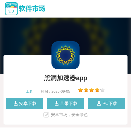
黑洞加速器app
工具
|
时间：2025-09-05
|
安卓下载
苹果下载
PC下载
安卓市场，安全绿色