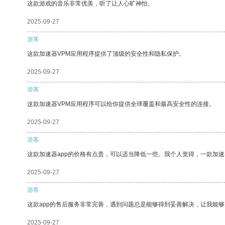
这款游戏的音乐非常优美，听了让人心旷神怡。
2025-09-27
游客
这款加速器VPM应用程序提供了顶级的安全性和隐私保护。
2025-09-27
游客
这款加速器VPM应用程序可以给你提供全球覆盖和最高安全性的连接。
2025-09-27
游客
这款加速器app的价格有点贵，可以适当降低一些。我个人觉得，一款加速
2025-09-27
游客
这款app的售后服务非常完善，遇到问题总是能够得到妥善解决，让我能
2025-09-27