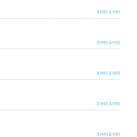
支持
[0]
反对
[0]
支持
[0]
反对
[0]
支持
[0]
反对
[0]
支持
[0]
反对
[0]
支持
[0]
反对
[0]