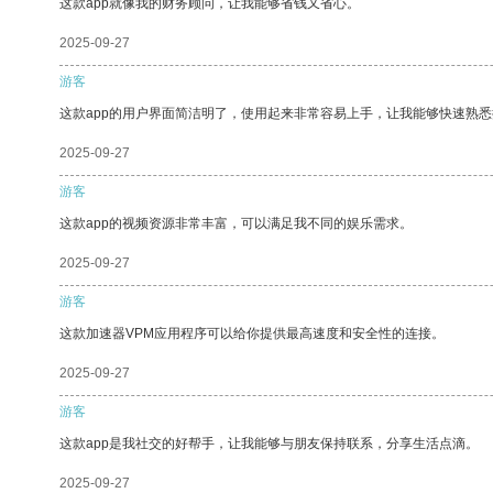
这款app就像我的财务顾问，让我能够省钱又省心。
2025-09-27
游客
这款app的用户界面简洁明了，使用起来非常容易上手，让我能够快速熟
2025-09-27
游客
这款app的视频资源非常丰富，可以满足我不同的娱乐需求。
2025-09-27
游客
这款加速器VPM应用程序可以给你提供最高速度和安全性的连接。
2025-09-27
游客
这款app是我社交的好帮手，让我能够与朋友保持联系，分享生活点滴。
2025-09-27