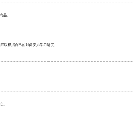
的商品。
我可以根据自己的时间安排学习进度。
心。