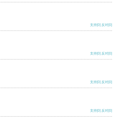
支持
[0]
反对
[0]
支持
[0]
反对
[0]
支持
[0]
反对
[0]
支持
[0]
反对
[0]