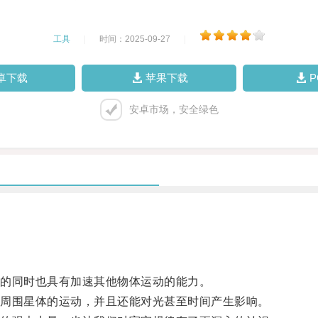
工具
|
时间：2025-09-27
|
卓下载
苹果下载
安卓市场，安全绿色
的同时也具有加速其他物体运动的能力。
周围星体的运动，并且还能对光甚至时间产生影响。