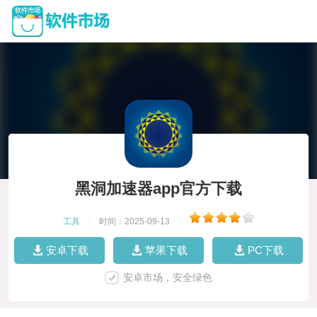
黑洞加速器app官方下载
工具
|
时间：2025-09-13
|
安卓下载
苹果下载
PC下载
安卓市场，安全绿色