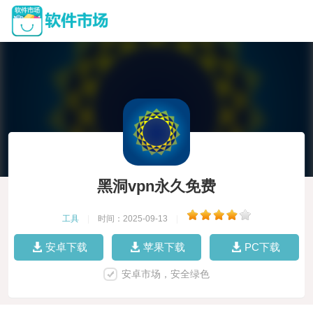
黑洞vpn永久免费
工具
|
时间：2025-09-13
|
安卓下载
苹果下载
PC下载
安卓市场，安全绿色