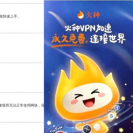
能快速上手。
支持
[0]
反对
[0]
支持
[0]
反对
[0]
支持
[0]
反对
[0]
速慢而无法正常使用网络，现在有了这个app，我再也不用担心了。
支持
[0]
反对
[0]